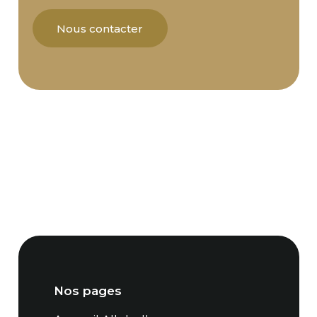
Nous contacter
Nos pages