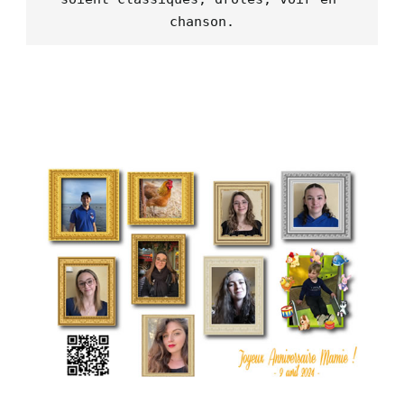
chanson.