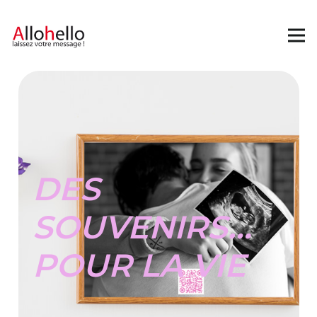
DES
SOUVENIRS…
POUR LA VIE