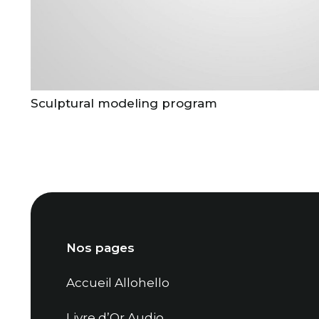
Sculptural modeling program
Nos pages
Accueil Allohello
Livre d’Or Audio