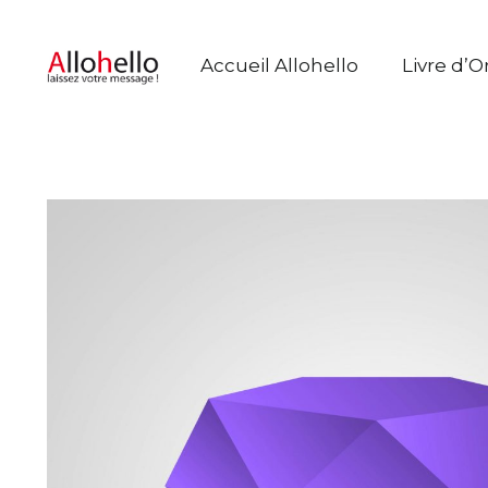
Accueil Allohello
Livre d’O